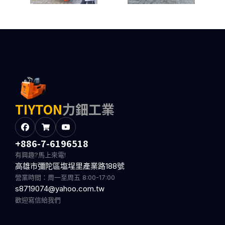
TIYTON
力鈿工業
+886-7-6196518
有興趣?馬上來電!
高雄市彌陀區塩埕里產業路188號
營業時間：周一至周五 8:00-17:00
s8719074@yahoo.com.tw
歡迎寫信給我們