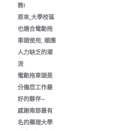
務!
原來,大學校區
也適合電動拖
車頭使用, 順應
人力缺乏的潮
流
電動拖車頭是
分擔您工作最
好的夥伴~
感謝南部最有
名的藥理大學