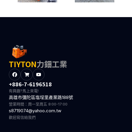
TIYTON
力鈿工業
+886-7-6196518
有興趣?馬上來電!
高雄市彌陀區塩埕里產業路188號
營業時間：周一至周五 8:00-17:00
s8719074@yahoo.com.tw
歡迎寫信給我們