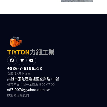
TIYTON
力鈿工業
+886-7-6196518
有興趣?馬上來電!
高雄市彌陀區塩埕里產業路188號
營業時間：周一至周五 8:00-17:00
s8719074@yahoo.com.tw
歡迎寫信給我們