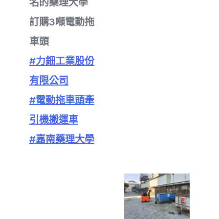
名的藥理大學
訂購3噸電動拖
車頭
#力鈿工業股份
有限公司
#電動拖車頭牽
引機搬運車
#嘉南藥理大學