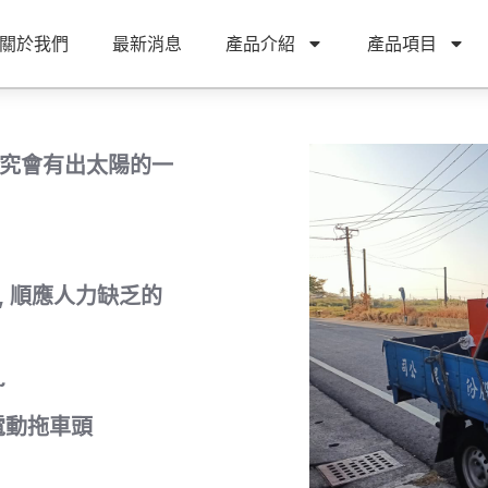
關於我們
最新消息
產品介紹
產品項目
雨終究會有出太陽的一
, 順應人力缺乏的
~
電動拖車頭