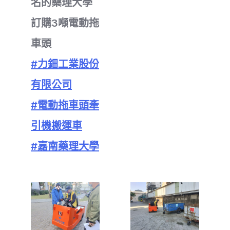
名的藥理大學
訂購3噸電動拖
車頭
#力鈿工業股份
有限公司
#電動拖車頭牽
引機搬運車
#嘉南藥理大學