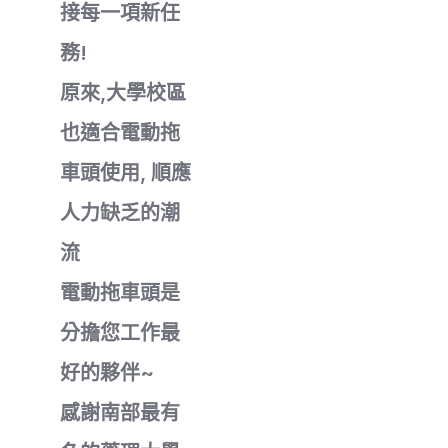
接每一項新任
務!
原來,大學校區
也適合電動拖
車頭使用, 順應
人力缺乏的潮
流
電動拖車頭是
分擔您工作最
好的夥伴~
感謝南部最有