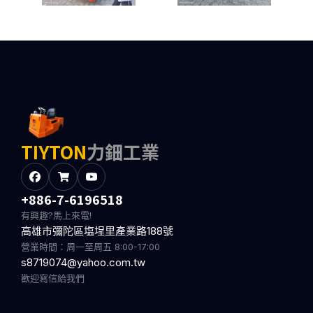
TIYTON
力鈿工業
+886-7-6196518
有興趣?馬上來電!
高雄市彌陀區塩埕里產業路188號
營業時間：周一至周五 8:00-17:00
s8719074@yahoo.com.tw
歡迎寫信給我們