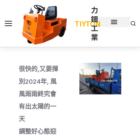
力
鈿
TIYTON
工
產品介紹
產品項目
業
很快的,又要揮
別2024年, 風
風雨雨終究會
有出太陽的一
天
調整好心態迎