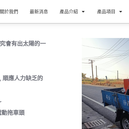
關於我們
最新消息
產品介紹
產品項目
雨終究會有出太陽的一
, 順應人力缺乏的
~
電動拖車頭