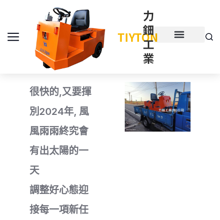
力
鈿
TIYTON
工
產品介紹
產品項目
業
很快的,又要揮
別2024年, 風
風雨雨終究會
有出太陽的一
天
調整好心態迎
接每一項新任