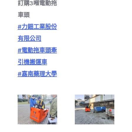
訂購3噸電動拖
車頭
#力鈿工業股份
有限公司
#電動拖車頭牽
引機搬運車
#嘉南藥理大學