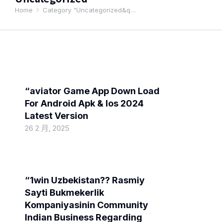
Home
Category "Uncategorized&q…
You are here:
Uncategorized
“aviator Game App Down Load
For Android Apk & Ios 2024
Latest Version
26 2 月, 2025
Uncategorized
“1win Uzbekistan?? Rasmiy
Sayti Bukmekerlik
Kompaniyasinin Community
Indian Business Regarding