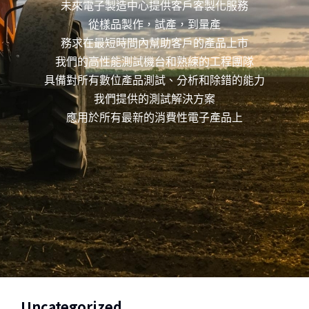
未來電子製造中心提供客戶客製化服務
從樣品製作，試產，到量產
務求在最短時間內幫助客戶的產品上市
我們的高性能測試機台和熟練的工程團隊
具備對所有數位產品測試、分析和除錯的能力
我們提供的測試解決方案
應用於所有最新的消費性電子產品上
Uncategorized