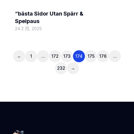
Uncategorized
“bästa Sidor Utan Spärr &
Spelpaus
24 2 月, 2025
←
1
…
172
173
174
175
176
…
232
→