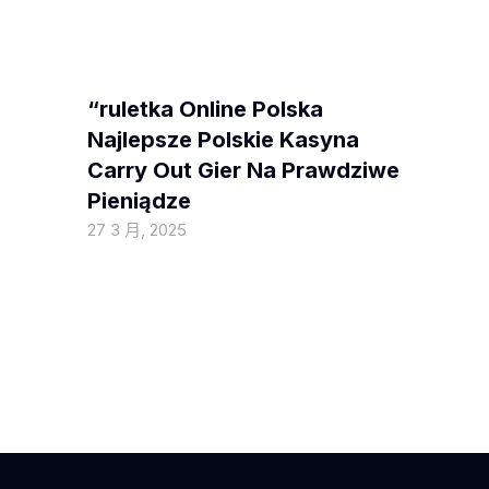
Uncategorized
“ruletka Online Polska
Najlepsze Polskie Kasyna
Carry Out Gier Na Prawdziwe
Pieniądze
27 3 月, 2025