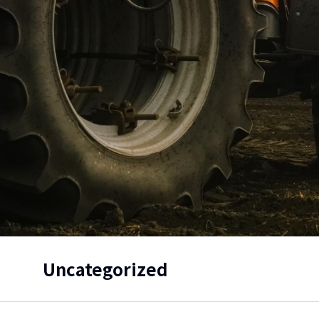
Uncategorized
You are here: