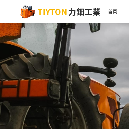
TIYTON
力鈿工業
首頁