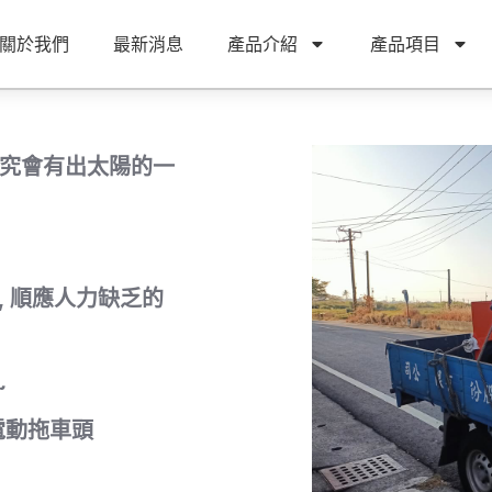
關於我們
最新消息
產品介紹
產品項目
雨終究會有出太陽的一
, 順應人力缺乏的
~
電動拖車頭