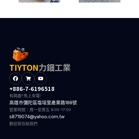
TIYTON
力鈿工業
+886-7-6196518
有興趣?馬上來電!
高雄市彌陀區塩埕里產業路188號
營業時間：周一至周五 8:00-17:00
s8719074@yahoo.com.tw
歡迎寫信給我們