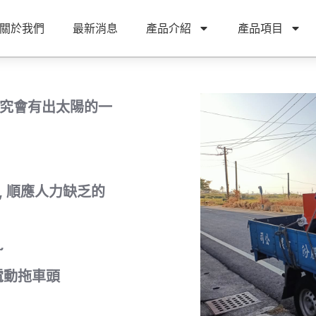
關於我們
最新消息
產品介紹
產品項目
雨終究會有出太陽的一
, 順應人力缺乏的
~
電動拖車頭