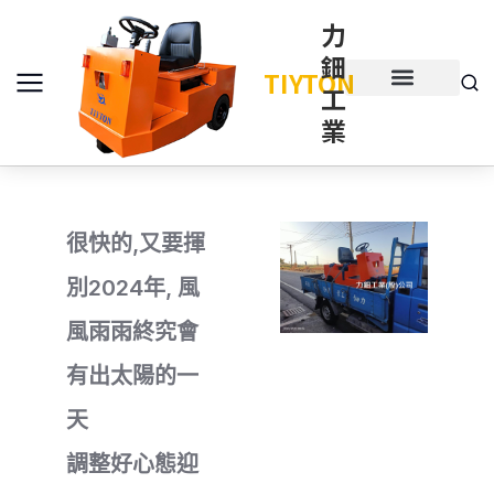
力
鈿
TIYTON
工
產品介紹
產品項目
業
很快的,又要揮
別2024年, 風
風雨雨終究會
有出太陽的一
天
調整好心態迎