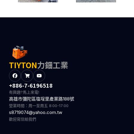
TIYTON
力鈿工業
+886-7-6196518
有興趣?馬上來電!
高雄市彌陀區塩埕里產業路188號
營業時間：周一至周五 8:00-17:00
s8719074@yahoo.com.tw
歡迎寫信給我們