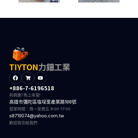
TIYTON
力鈿工業
+886-7-6196518
有興趣?馬上來電!
高雄市彌陀區塩埕里產業路188號
營業時間：周一至周五 8:00-17:00
s8719074@yahoo.com.tw
歡迎寫信給我們