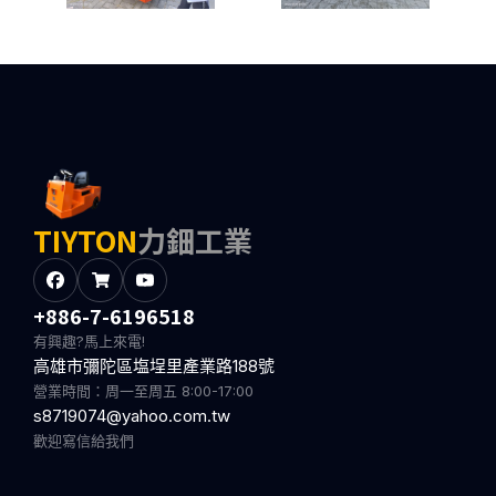
TIYTON
力鈿工業
+886-7-6196518
有興趣?馬上來電!
高雄市彌陀區塩埕里產業路188號
營業時間：周一至周五 8:00-17:00
s8719074@yahoo.com.tw
歡迎寫信給我們