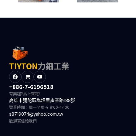
TIYTON
力鈿工業
+886-7-6196518
有興趣?馬上來電!
高雄市彌陀區塩埕里產業路188號
營業時間：周一至周五 8:00-17:00
s8719074@yahoo.com.tw
歡迎寫信給我們