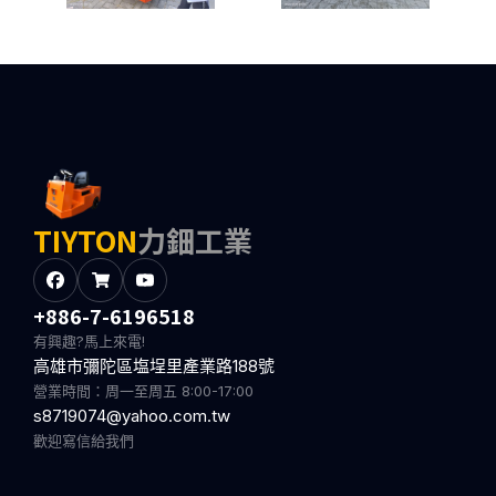
TIYTON
力鈿工業
+886-7-6196518
有興趣?馬上來電!
高雄市彌陀區塩埕里產業路188號
營業時間：周一至周五 8:00-17:00
s8719074@yahoo.com.tw
歡迎寫信給我們