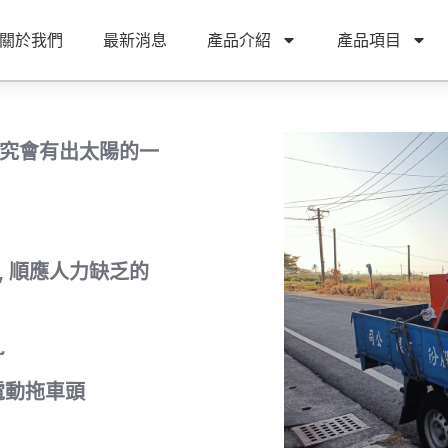
關於我們
最新消息
產品介紹
產品項目
雨終究會有出太陽的一
, 順應人力缺乏的
~
電動拖車頭