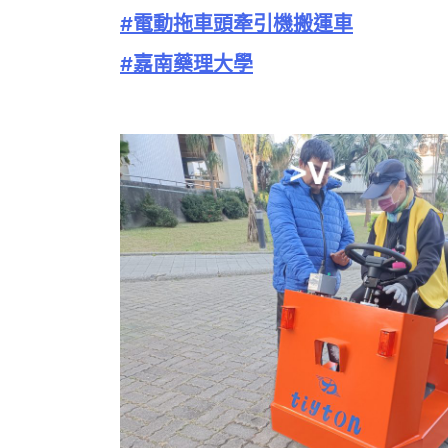
#電動拖車頭牽引機搬運車
#嘉南藥理大學