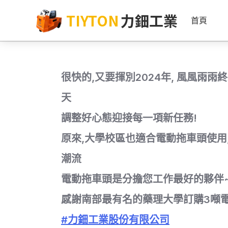
TIYTON
力鈿工業
首頁
很快的,又要揮別2024年, 風風雨
天
調整好心態迎接每一項新任務!
原來,大學校區也適合電動拖車頭使用
潮流
電動拖車頭是分擔您工作最好的夥伴
感謝南部最有名的藥理大學訂購3噸
#力鈿工業股份有限公司