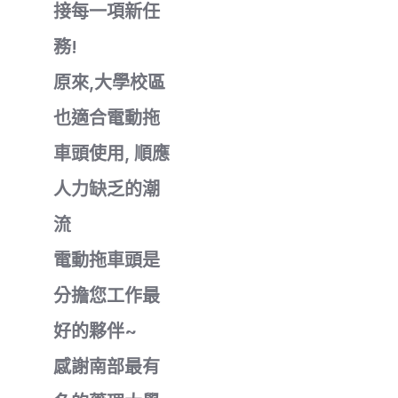
接每一項新任
務!
原來,大學校區
也適合電動拖
車頭使用, 順應
人力缺乏的潮
流
電動拖車頭是
分擔您工作最
好的夥伴~
感謝南部最有