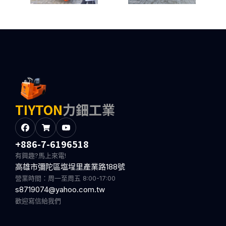
TIYTON
力鈿工業
+886-7-6196518
有興趣?馬上來電!
高雄市彌陀區塩埕里產業路188號
營業時間：周一至周五 8:00-17:00
s8719074@yahoo.com.tw
歡迎寫信給我們