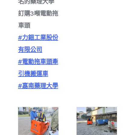
名的藥理大學
訂購3噸電動拖
車頭
#力鈿工業股份
有限公司
#電動拖車頭牽
引機搬運車
#嘉南藥理大學