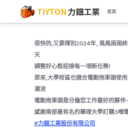
TIYTON
力鈿工業
首頁
很快的,又要揮別2024年, 風風雨
天
調整好心態迎接每一項新任務!
原來,大學校區也適合電動拖車頭使用
潮流
電動拖車頭是分擔您工作最好的夥伴
感謝南部最有名的藥理大學訂購3噸
#力鈿工業股份有限公司