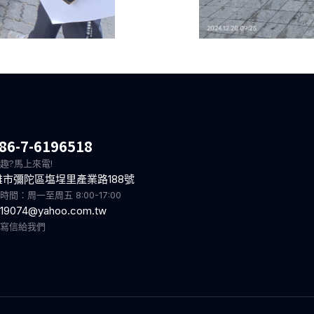
86-7-6196518
趣?馬上來電!
雄市彌陀區塩埕里產業路188號
時間：周一至周五 8:00-17:00
19074@yahoo.com.tw
迎寫信給我們