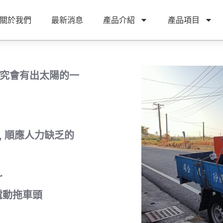
關於我們
最新消息
產品介紹
產品項目
雨終究會有出太陽的一
, 順應人力缺乏的
~
電動拖車頭