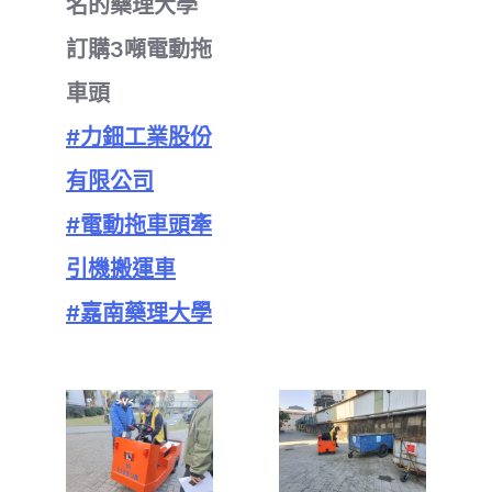
名的藥理大學
訂購3噸電動拖
車頭
#力鈿工業股份
有限公司
#電動拖車頭牽
引機搬運車
#嘉南藥理大學