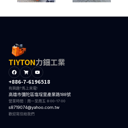
TIYTON
力鈿工業
+886-7-6196518
有興趣?馬上來電!
高雄市彌陀區塩埕里產業路188號
營業時間：周一至周五 8:00-17:00
s8719074@yahoo.com.tw
歡迎寫信給我們