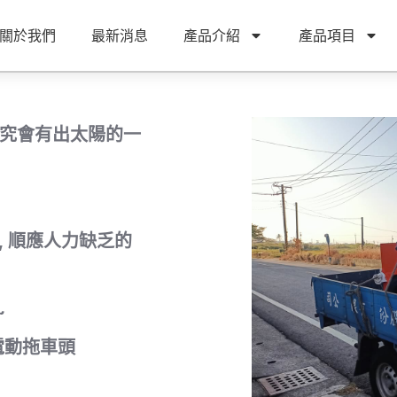
關於我們
最新消息
產品介紹
產品項目
雨終究會有出太陽的一
, 順應人力缺乏的
~
電動拖車頭