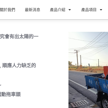
關於我們
最新消息
產品介紹
產品項目
雨終究會有出太陽的一
, 順應人力缺乏的
~
電動拖車頭