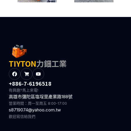
TIYTON
力鈿工業
+886-7-6196518
有興趣?馬上來電!
高雄市彌陀區塩埕里產業路188號
營業時間：周一至周五 8:00-17:00
s8719074@yahoo.com.tw
歡迎寫信給我們