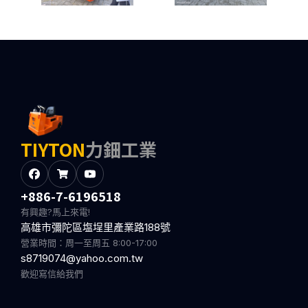
TIYTON
力鈿工業
+886-7-6196518
有興趣?馬上來電!
高雄市彌陀區塩埕里產業路188號
營業時間：周一至周五 8:00-17:00
s8719074@yahoo.com.tw
歡迎寫信給我們