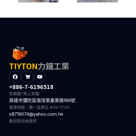
TIYTON
力鈿工業
+886-7-6196518
有興趣?馬上來電!
高雄市彌陀區塩埕里產業路188號
營業時間：周一至周五 8:00-17:00
s8719074@yahoo.com.tw
歡迎寫信給我們