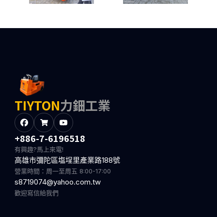
TIYTON
力鈿工業
+886-7-6196518
有興趣?馬上來電!
高雄市彌陀區塩埕里產業路188號
營業時間：周一至周五 8:00-17:00
s8719074@yahoo.com.tw
歡迎寫信給我們