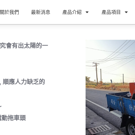
關於我們
最新消息
產品介紹
產品項目
雨終究會有出太陽的一
, 順應人力缺乏的
~
電動拖車頭