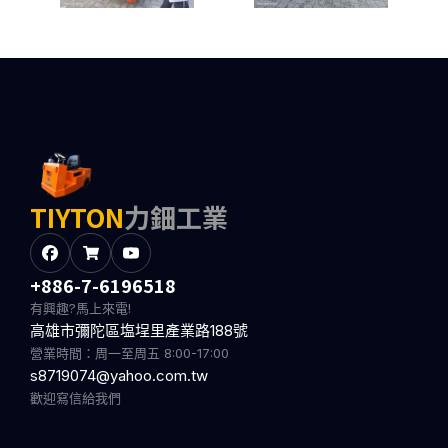
TIYTON
力鈿工業
+886-7-6196518
有興趣?馬上來電!
高雄市彌陀區塩埕里產業路188號
營業時間：周一至周五 8:00-17:00
s8719074@yahoo.com.tw
歡迎寫信給我們