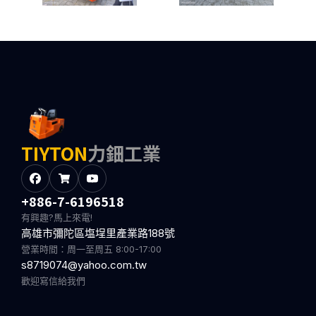
TIYTON
力鈿工業
+886-7-6196518
有興趣?馬上來電!
高雄市彌陀區塩埕里產業路188號
營業時間：周一至周五 8:00-17:00
s8719074@yahoo.com.tw
歡迎寫信給我們