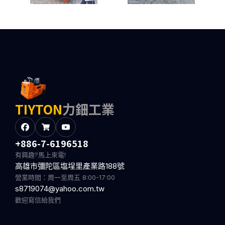
TIYTON
力鈿工業
+886-7-6196518
有興趣?馬上來電!
高雄市彌陀區塩埕里產業路188號
營業時間：周一至周五 8:00-17:00
s8719074@yahoo.com.tw
歡迎寫信給我們