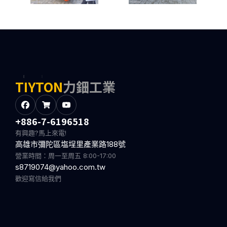
TIYTON
力鈿工業
+886-7-6196518
有興趣?馬上來電!
高雄市彌陀區塩埕里產業路188號
營業時間：周一至周五 8:00-17:00
s8719074@yahoo.com.tw
歡迎寫信給我們