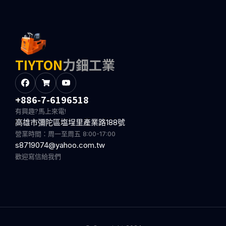
TIYTON
力鈿工業
+886-7-6196518
有興趣?馬上來電!
高雄市彌陀區塩埕里產業路188號
營業時間：周一至周五 8:00-17:00
s8719074@yahoo.com.tw
歡迎寫信給我們