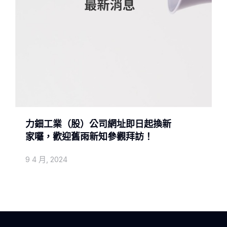
力鈿工業（股）公司網址即日起換新
家囉，歡迎舊雨新知參觀拜訪！
9 4 月, 2024