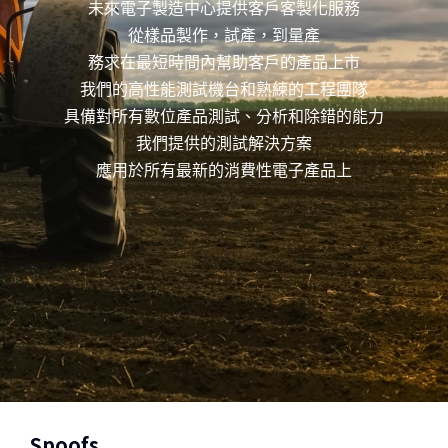
未來電子製造中心提供客戶客製化服務
從樣品製作，試產，到量產
務求在最短時間內幫助客戶的產品上市
我們的高性能測試機台和熟練的工程團隊
具備對所有數位產品測試、分析和除錯的能力
我們提供的測試解決方案
應用於所有最新的消費性電子產品上
Spoofs