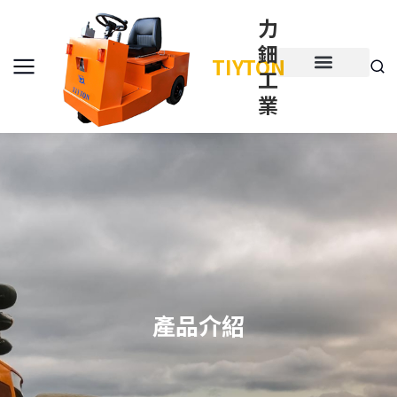
力
鈿
TIYTON
工
產品介紹
產品項目
業
產品介紹