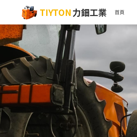
TIYTON
力鈿工業
首頁