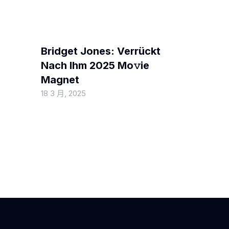
MOVIEBLOG
Bridget Jones: Verrückt
Nach Ihm 2025 Mo𝚟ie
Magnet
18 3 月, 2025