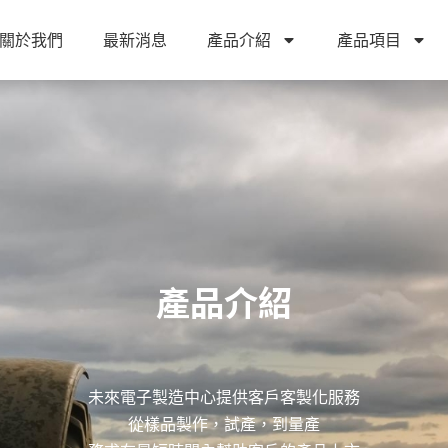
關於我們
最新消息
產品介紹
產品項目
產品介紹
未來電子製造中心提供客戶客製化服務
從樣品製作，試產，到量產