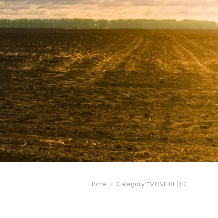
Home
Category "MOVIEBLOG"