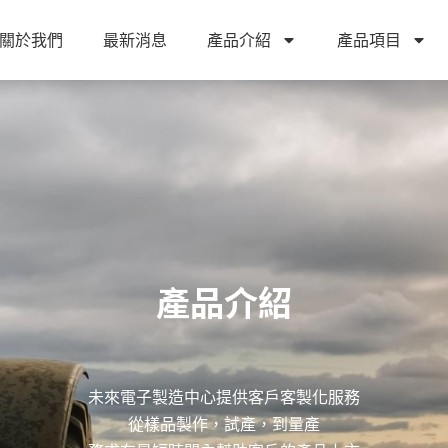
關於我們
最新消息
產品介紹
產品項目
產品介紹
未來電子製造中心提供客戶客製化服務
從樣品製作，試產，到量產