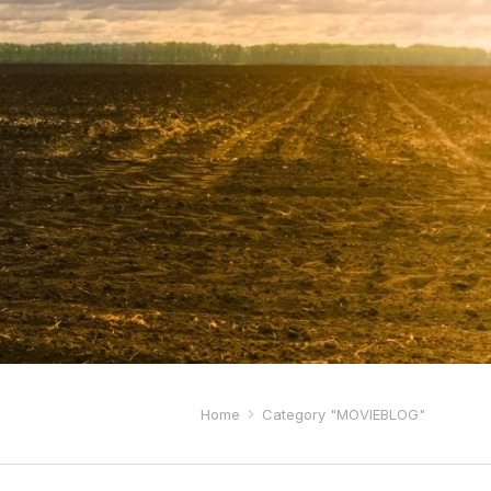
Home
Category "MOVIEBLOG"