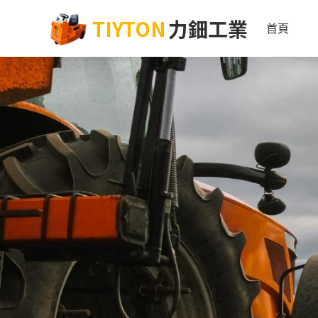
TIYTON
力鈿工業
首頁