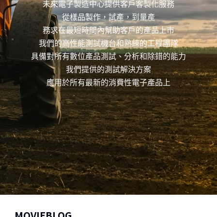
未來電子製造中心提供客戶客製化服務
從樣品製作，試產，到量產
務求在最短時間內幫助客戶的產品上市
我們的高性能測試機台和熟練的工程團隊
具備對所有數位產品測試、分析和除錯的能力
我們提供的測試解決方案
應用於所有最新的消費性電子產品上
MOVIEBLOG