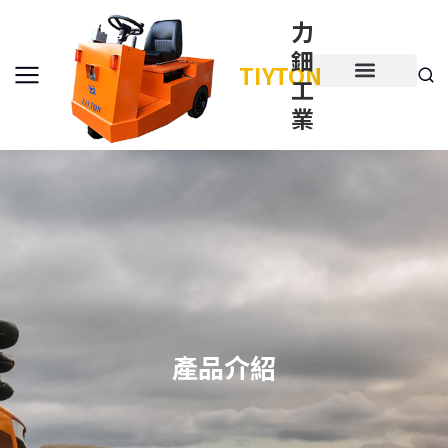
力
鈿
TIYTON
工
產品介紹
產品項目
業
產品介紹