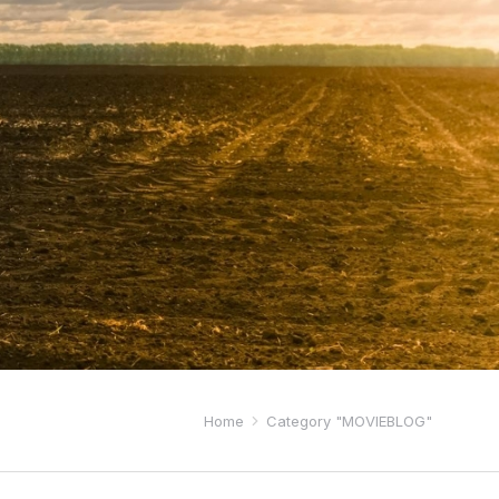
Home
Category "MOVIEBLOG"