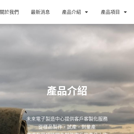
關於我們
最新消息
產品介紹
產品項目
產品介紹
未來電子製造中心提供客戶客製化服務
從樣品製作，試產，到量產