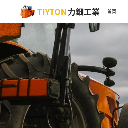
TIYTON
力鈿工業
首頁