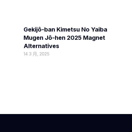
MOVIEBLOG
Gekijô-ban Kimetsu No Yaiba
Mugen Jô-hen 2025 Magnet
Alternatives
14 3 月, 2025