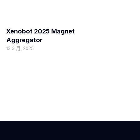
MOVIEBLOG
Xenobot 2025 Magnet
Aggregator
13 3 月, 2025