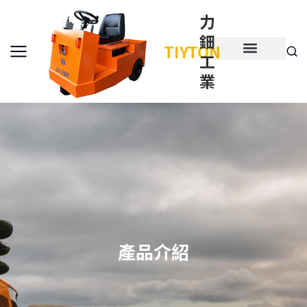
力
鈿
TIYTON
工
產品介紹
產品項目
業
產品介紹