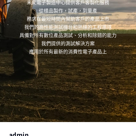
未來電子製造中心提供客戶客製化服務
從樣品製作，試產，到量產
務求在最短時間內幫助客戶的產品上市
我們的高性能測試機台和熟練的工程團隊
具備對所有數位產品測試、分析和除錯的能力
我們提供的測試解決方案
應用於所有最新的消費性電子產品上
admin