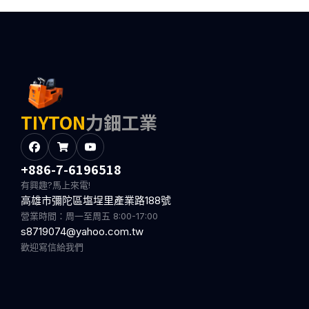
TIYTON
力鈿工業
+886-7-6196518
有興趣?馬上來電!
高雄市彌陀區塩埕里產業路188號
營業時間：周一至周五 8:00-17:00
s8719074@yahoo.com.tw
歡迎寫信給我們