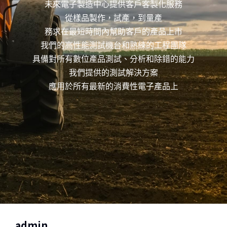
未來電子製造中心提供客戶客製化服務
從樣品製作，試產，到量產
務求在最短時間內幫助客戶的產品上市
我們的高性能測試機台和熟練的工程團隊
具備對所有數位產品測試、分析和除錯的能力
我們提供的測試解決方案
應用於所有最新的消費性電子產品上
admin