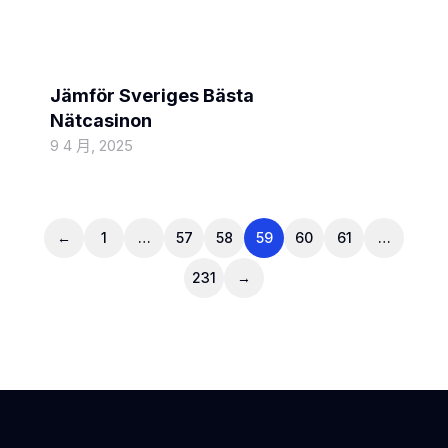
Uncategorized
Jämför Sveriges Bästa
Nätcasinon
9 4 月, 2025
←
1
…
57
58
59
60
61
…
231
→