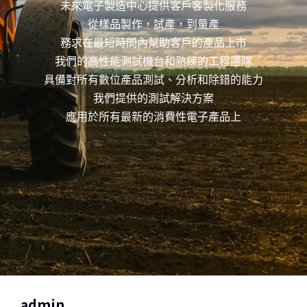
未來電子製造中心提供客戶客製化服務
從樣品製作，試產，到量產
務求在最短時間內幫助客戶的產品上市
我們的高性能測試機台和熟練的工程團隊
具備對所有數位產品測試、分析和除錯的能力
我們提供的測試解決方案
應用於所有最新的消費性電子產品上
admin