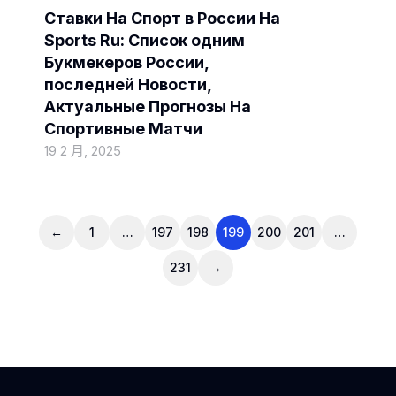
Uncategorized
Ставки На Спорт в России На
Sports Ru: Список одним
Букмекеров России,
последней Новости,
Актуальные Прогнозы На
Спортивные Матчи
19 2 月, 2025
←
1
…
197
198
199
200
201
…
231
→