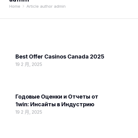
Home
Article author admin
You are here:
Uncategorized
Best Offer Casinos Canada 2025
19 2 月, 2025
Uncategorized
Годовые Оценки и Отчеты от
1win: Инсайты в Индустрию
19 2 月, 2025