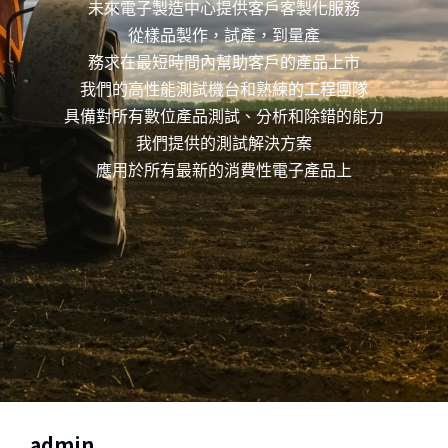
未來電子製造中心提供客戶客製化服務
從樣品製作，試產，到量產
務求在最短時間內幫助客戶的產品上市
我們的高性能測試機台和熟練的工程團隊
具備對所有數位產品測試、分析和除錯的能力
我們提供的測試解決方案
應用於所有最新的消費性電子產品上
admin