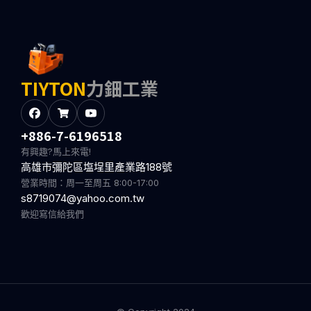
TIYTON
力鈿工業
+886-7-6196518
有興趣?馬上來電!
高雄市彌陀區塩埕里產業路188號
營業時間：周一至周五 8:00-17:00
s8719074@yahoo.com.tw
歡迎寫信給我們