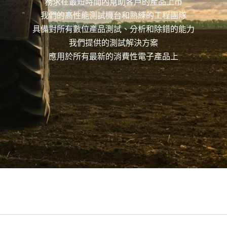
務求在最短時間內幫助客戶的產品上市
我們的高性能測試機台和熟練的工程團隊
具備對所有數位產品測試、分析和除錯的能力
我們提供的測試解決方案
應用於所有最新的消費性電子產品上