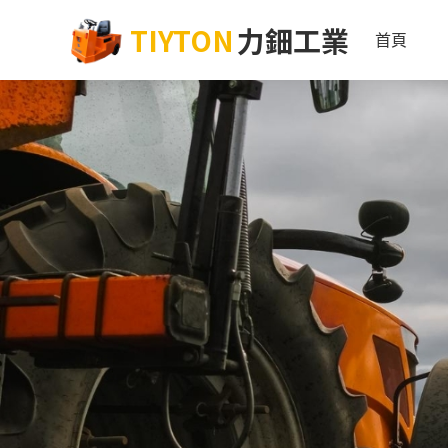
TIYTON
力鈿工業
首頁