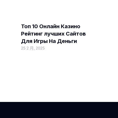
Uncategorized
Топ 10 Онлайн Казино
Рейтинг лучших Сайтов
Для Игры На Деньги
25 2 月, 2025