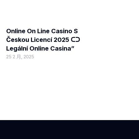
Uncategorized
Online On Line Casino S
Českou Licencí 2025 ᑕ️ᑐ
Legální Online Casina”
25 2 月, 2025